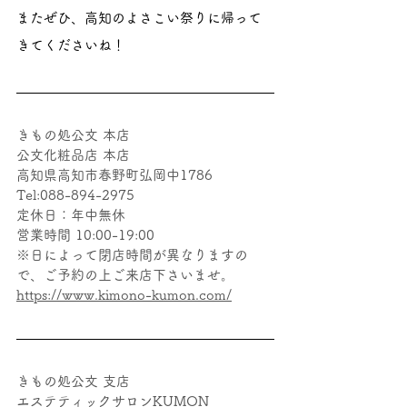
またぜひ、高知のよさこい祭りに帰って
きてくださいね！
きもの処公文 本店
公文化粧品店 本店
高知県高知市春野町弘岡中1786
Tel:088-894-2975
定休日：年中無休
営業時間 10:00-19:00
※日によって閉店時間が異なりますの
で、ご予約の上ご来店下さいませ。
https://www.kimono-kumon.com/
きもの処公文 支店
エステティックサロンKUMON