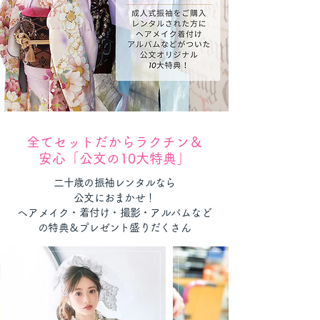
全てセットだからラクチン＆
安心「公文の10大特典」
二十歳の振袖レンタルなら
公文におまかせ！
​ヘアメイク・着付け・撮影・アルバムなど
の特典＆プレゼント盛りだくさん