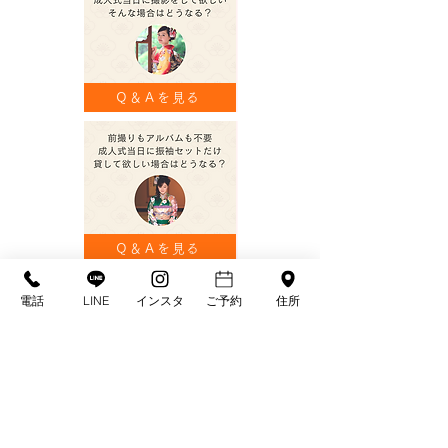
Ｑ＆Ａを見る
Ｑ＆Ａを見る
電話
LINE
インスタ
ご予約
住所
Ｑ＆Ａを見る