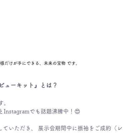
客様だけが手にできる、未来の宝物 です。
デビューキット』とは？
す。 
とInstagramでも話題沸騰中！😍
していただき、 展示会期間中に振袖をご成約（レ