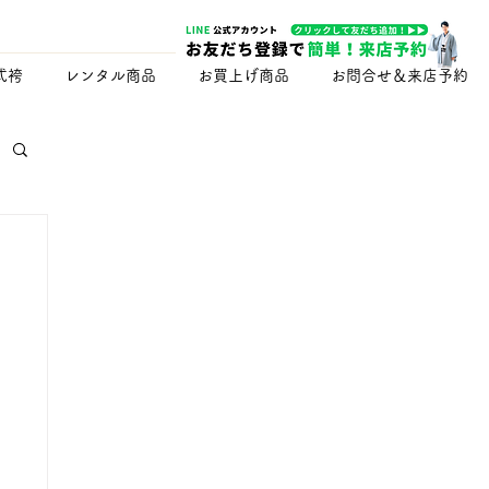
式袴
レンタル商品
お買上げ商品
お問合せ＆来店予約