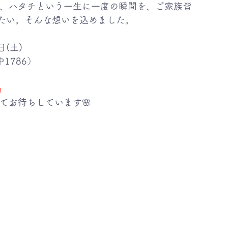
たい。そんな想いを込めました。
日(土)
1786）
』
てお待ちしています🌸