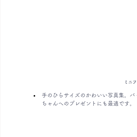
ミニフ
手のひらサイズのかわいい写真集。バ
ちゃんへのプレゼントにも最適です。