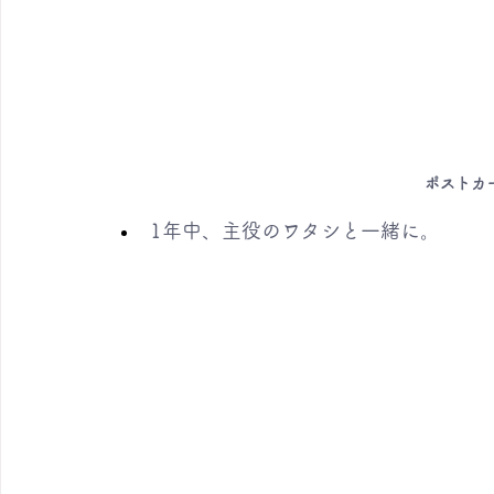
ポストカ
1年中、主役のワタシと一緒に。