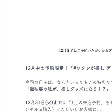
12月までにご予約いただいたお
12月中の予約限定！『#ワタシが推し 
今回の目玉は、なんといってもこの特典で
「振袖姿の私が、推しグッズになる！？」
12月31日(火)まで
に「1月の来店予約」を
ンタルor購入）いただいたお客様に… 