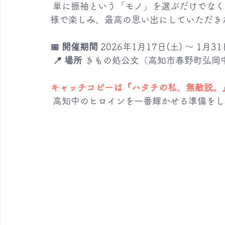
 単に振袖という「モノ」を選ぶだけでなく、ハタチという一生に一度の瞬間を、ご家族皆
様で楽しみ、最高の思い出にしていただき
📅 開催期間
 2026年1月17日(土) 〜 1月31
📍 場所
 きもの処公文（高知市春野町弘岡中
キャッチコピーは『ハタチの私、無敵説。
 高知中のヒロインを一番輝かせる準備をし