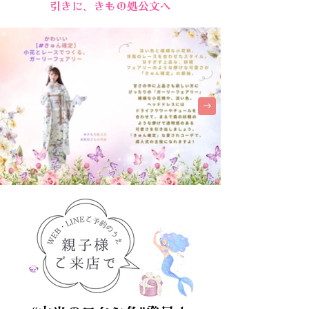
引きに、きもの処公文へ