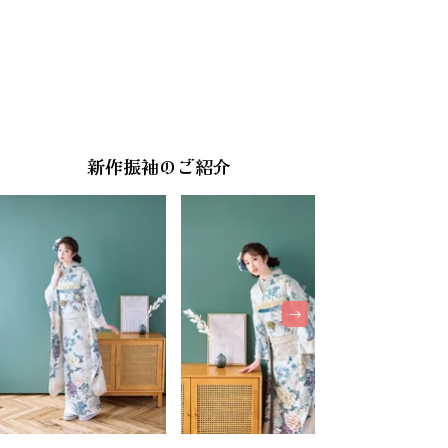
新作振袖のご紹介
新作振袖のご紹介