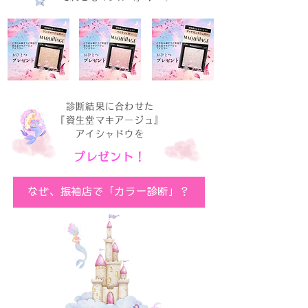
診断結果に合わせた
『資生堂マキアージュ』
アイシャドウを
プレゼント！
なぜ、振袖店で「カラー診断」？