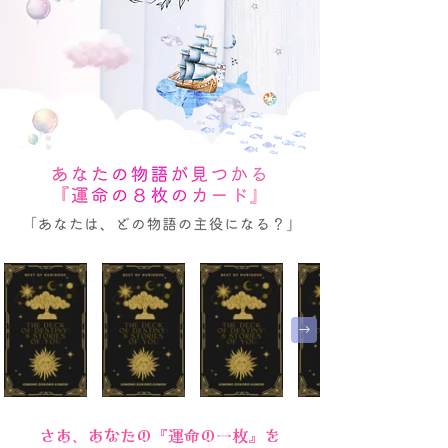
さあ、あなたの『運命の一枚』を