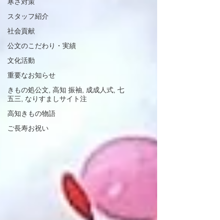
寒さ対策
スタッフ紹介
社会貢献
公文のこだわり・実績
文化活動
重要なお知らせ
きもの処公文, 高知 振袖, 成成人式, 七
五三, なりすましサイト注
高知きもの物語
ご長寿お祝い