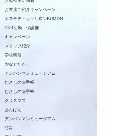
お母様用訪問着
お友達ご紹介キャンペーン
エステティックサロンKUMON
TNR活動・保護猫
キャンペーン
スタッフ紹介
学校研修
やなせたかし
アンパンマンミュージアム
むさしの㊙手帳
むさしの㊙手帳
クリスマス
あんぱん
アンパンマンミュージアム
防災