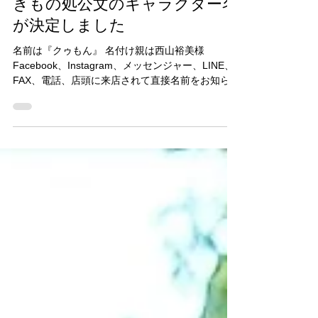
2021年2月9日
読了時間: 1分
きもの処公文のキャラクター名
が決定しました
名前は『クゥもん』 名付け親は西山裕美様
Facebook、Instagram、メッセンジャー、LINE、
FAX、電話、店頭に来店されて直接名前をお知らせ
下さるなど、多数の名前を応募頂きました！ 可愛
い名前、カッコいい名前、深い名前など...