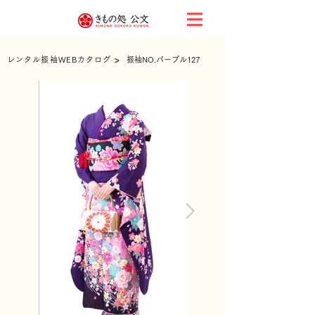
>
レンタル振袖WEBカタログ
振袖NO.パープル127