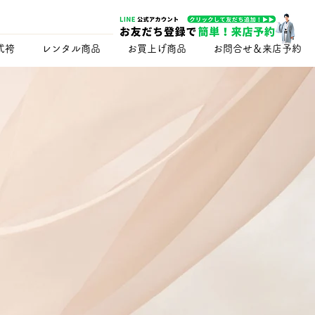
式袴
レンタル商品
お買上げ商品
お問合せ＆来店予約