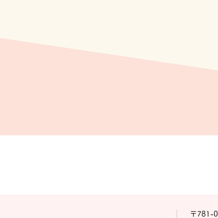
〒781-0