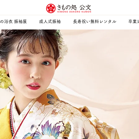
夏の浴衣 振袖展
成人式振袖
長寿祝い無料レンタル
卒業