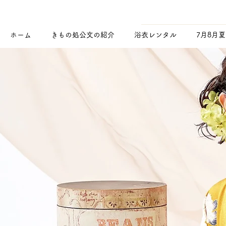
ホーム
きもの処公文の紹介
浴衣レンタル
7月8月