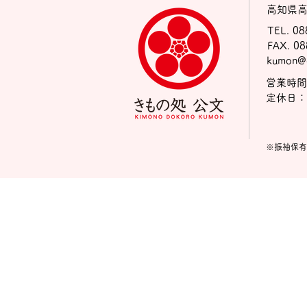
高知県高
TEL. 0
FAX. 0
kumon@e
営業時間：
定休日：
※振袖保有