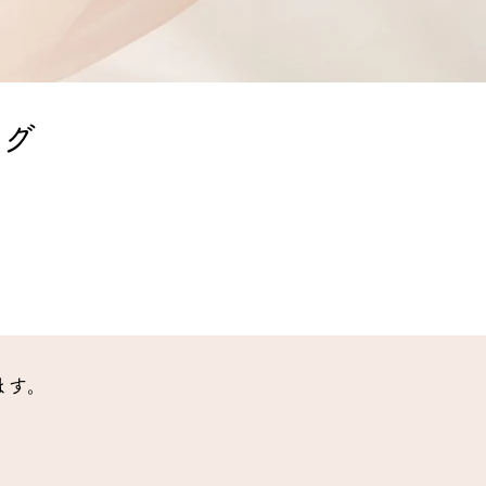
ログ
ます。