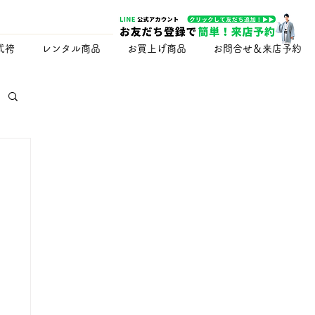
式袴
レンタル商品
お買上げ商品
お問合せ＆来店予約