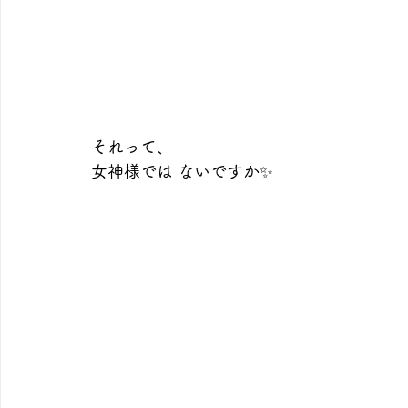
それって、
女神様では ないですか✨