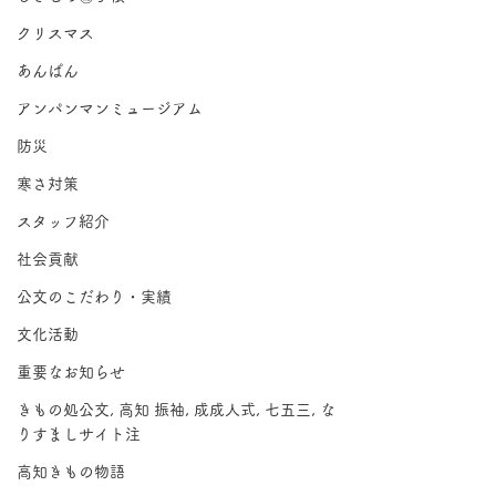
クリスマス
あんぱん
アンパンマンミュージアム
防災
寒さ対策
スタッフ紹介
社会貢献
公文のこだわり・実績
文化活動
重要なお知らせ
きもの処公文, 高知 振袖, 成成人式, 七五三, な
りすましサイト注
高知きもの物語