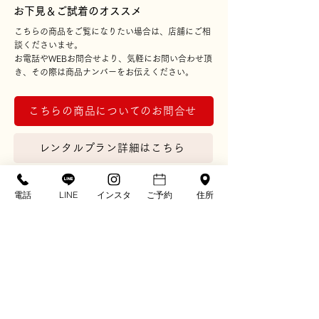
​お下見＆ご試着のオススメ
こちらの商品をご覧になりたい場合は、店舗にご相
談くださいませ。
お電話やWEBお問合せより、気軽にお問い合わせ頂
き、その際は商品ナンバーをお伝えください。
こちらの商品についてのお問合せ
レンタルプラン詳細はこちら
シェアする
電話
LINE
インスタ
ご予約
住所
※画像の草履やバッグなどの小物類は撮影上のコー
ディネート例です。 実際の商品にセッ
トされた小物類は画像とは異なる場合がございま
す。
※ディスプレイ画面の色表現の都合上、現物とは多