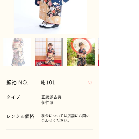
振袖 NO.
紺101
♡
タイプ
正統派古典
個性派
レンタル価格
料金については店舗にお問い
合わせください。