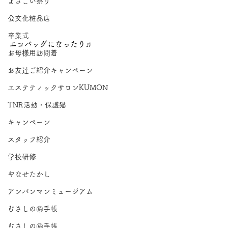
よさこい祭り
公文化粧品店
卒業式
エコバッグになったり♬
お母様用訪問着
お友達ご紹介キャンペーン
エステティックサロンKUMON
TNR活動・保護猫
キャンペーン
スタッフ紹介
学校研修
やなせたかし
アンパンマンミュージアム
むさしの㊙手帳
むさしの㊙手帳