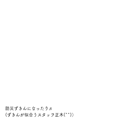
防災ずきんになったり♬
(ずきんが似合うスタッフ正木(^^)）