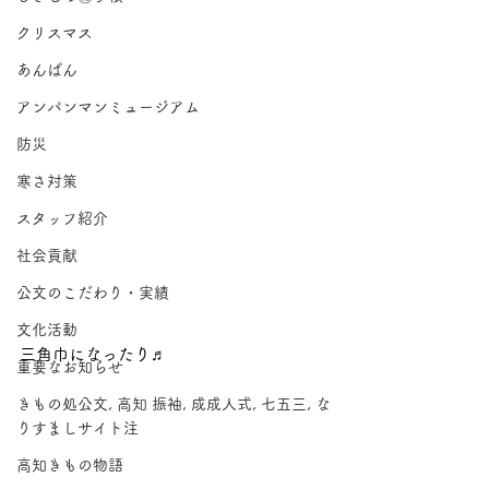
クリスマス
あんぱん
アンパンマンミュージアム
防災
寒さ対策
スタッフ紹介
社会貢献
公文のこだわり・実績
文化活動
三角巾になったり♬
重要なお知らせ
きもの処公文, 高知 振袖, 成成人式, 七五三, な
りすましサイト注
高知きもの物語